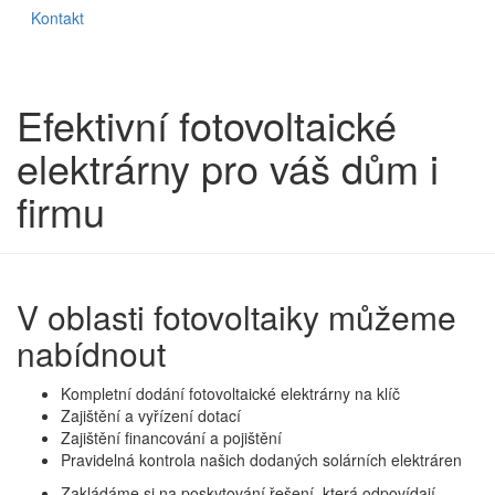
Kontakt
Efektivní fotovoltaické
elektrárny pro váš dům i
firmu
V oblasti fotovoltaiky můžeme
nabídnout
Kompletní dodání fotovoltaické elektrárny na klíč
Zajištění a vyřízení dotací
Zajištění financování a pojištění
Pravidelná kontrola našich dodaných solárních elektráren
Zakládáme si na poskytování řešení, která odpovídají