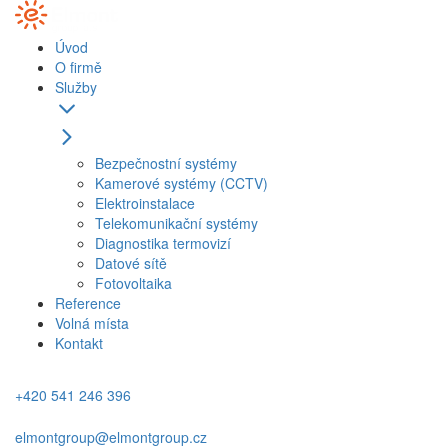
Úvod
O firmě
Služby
Bezpečnostní systémy
Kamerové systémy (CCTV)
Elektroinstalace
Telekomunikační systémy
Diagnostika termovizí
Datové sítě
Fotovoltaika
Reference
Volná místa
Kontakt
+420 541 246 396
elmontgroup@elmontgroup.cz