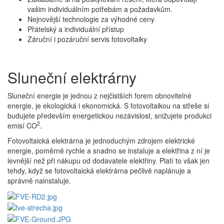
vašim individuálním potřebám a požadavkům.
Nejnovější technologie za výhodné ceny
Přátelský a individuální přístup
Záruční i pozáruční servis fotovoltaiky
Sluneční elektrárny
Sluneční energie je jednou z nejčistších forem obnovitelné
energie, je ekologická i ekonomická. S fotovoltaikou na střeše si
budujete především energetickou nezávislost, snižujete produkci
2
emisí CO
.
Fotovoltaická elektrárna je jednoduchým zdrojem elektrické
energie, poměrně rychle a snadno se instaluje a elektřina z ní je
levnější než při nákupu od dodavatele elektřiny. Platí to však jen
tehdy, když se fotovoltaická elektrárna pečlivě naplánuje a
správně nainstaluje.